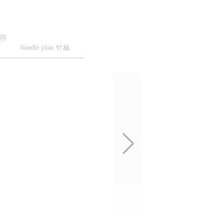
家用
Needle plate 针板