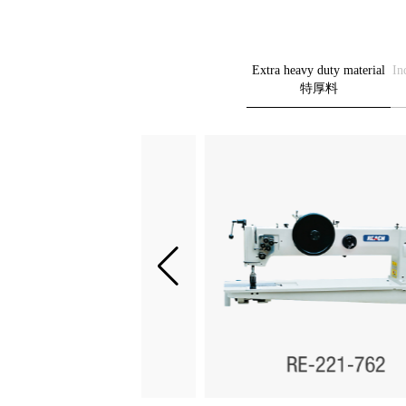
Extra heavy duty material
In
特厚料