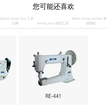
您可能还喜欢
dustrial presser foot 工业
Home sewing machine 
压脚
Sewing tools 缝纫工具
缝纫机