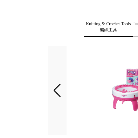
Knitting & Crochet Tools
In
编织工具