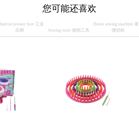
您可能还喜欢
dustrial presser foot 工业
Home sewing machine 
压脚
Sewing tools 缝纫工具
缝纫机