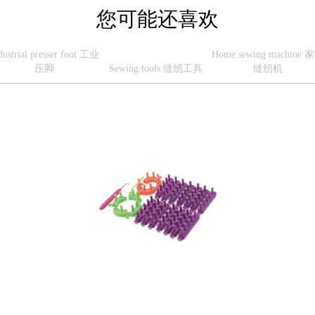
您可能还喜欢
dustrial presser foot 工业
Home sewing machine 
压脚
Sewing tools 缝纫工具
缝纫机