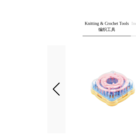
Knitting & Crochet Tools
In
编织工具